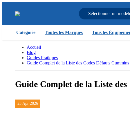
Sélectionner un modèl
Catégorie
Toutes les Marques
Tous les Équipeme
Accueil
Blog
Guides Pratiques
Guide Complet de la Liste des Codes Défauts Cummins
Guide Complet de la Liste de
23 Apr 2026