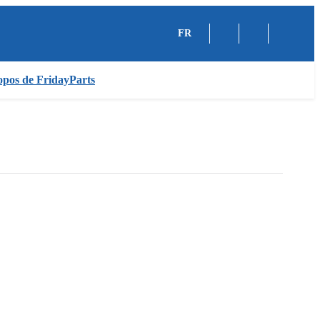
FR
pos de FridayParts