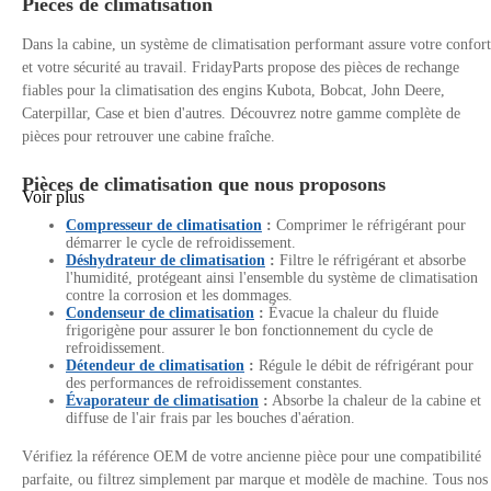
Pièces de climatisation
Dans la cabine, un système de climatisation performant assure votre confort
et votre sécurité au travail. FridayParts propose des pièces de rechange
fiables pour la climatisation des engins Kubota, Bobcat, John Deere,
Caterpillar, Case et bien d'autres. Découvrez notre gamme complète de
pièces pour retrouver une cabine fraîche.
Pièces de climatisation que nous proposons
Voir plus
Compresseur de climatisation
:
Comprimer le réfrigérant pour
démarrer le cycle de refroidissement.
Déshydrateur de climatisation
:
Filtre le réfrigérant et absorbe
l'humidité, protégeant ainsi l'ensemble du système de climatisation
contre la corrosion et les dommages.
Condenseur de climatisation
:
Évacue la chaleur du fluide
frigorigène pour assurer le bon fonctionnement du cycle de
refroidissement.
Détendeur de climatisation
:
Régule le débit de réfrigérant pour
des performances de refroidissement constantes.
Évaporateur de climatisation
:
Absorbe la chaleur de la cabine et
diffuse de l'air frais par les bouches d'aération.
Vérifiez la référence OEM de votre ancienne pièce pour une compatibilité
parfaite, ou filtrez simplement par marque et modèle de machine. Tous nos