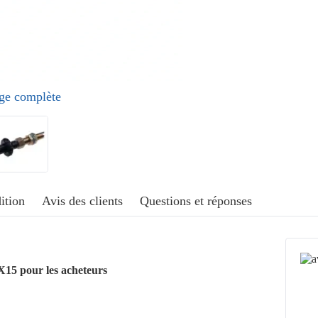
age complète
ition
Avis des clients
Questions et réponses
X15 pour les acheteurs