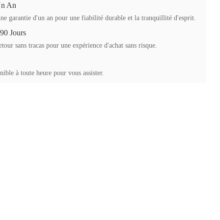
Un An
ne garantie d'un an pour une fiabilité durable et la tranquillité d'esprit.
 90 Jours
etour sans tracas pour une expérience d'achat sans risque.
ible à toute heure pour vous assister.