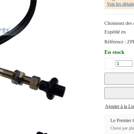
Voir les détail
Choisissez des o
Expédié en
Référence :
ZP
En stock
Ajouter à la Li
Le Premier 
Choisi par plu