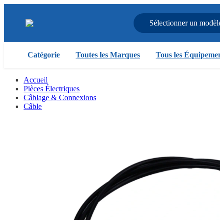
Sélectionner un modèl
Catégorie
Toutes les Marques
Tous les Équipeme
Accueil
Pièces Électriques
Câblage & Connexions
Câble