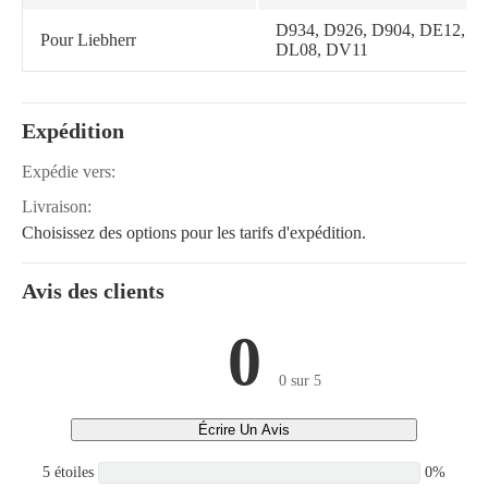
D934, D926, D904, DE12,
Pour Liebherr
DL08, DV11
Expédition
Expédie vers:
Livraison:
Choisissez des options pour les tarifs d'expédition.
Avis des clients
0
0 sur 5
Écrire Un Avis
5 étoiles
0%