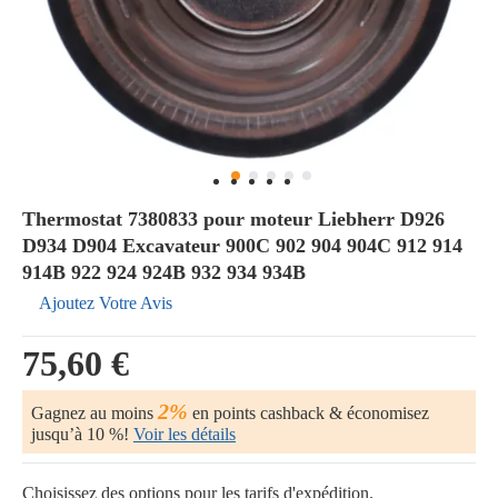
Thermostat 7380833 pour moteur Liebherr D926
D934 D904 Excavateur 900C 902 904 904C 912 914
914B 922 924 924B 932 934 934B
Ajoutez Votre Avis
75,60 €
2%
Gagnez au moins
en points cashback & économisez
jusqu’à 10 %!
Voir les détails
Choisissez des options pour les tarifs d'expédition.