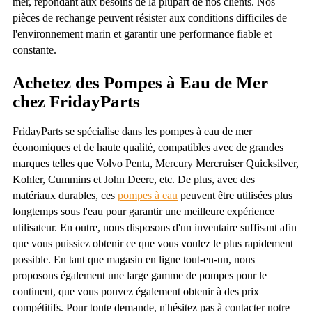
mer, répondant aux besoins de la plupart de nos clients. Nos
pièces de rechange peuvent résister aux conditions difficiles de
l'environnement marin et garantir une performance fiable et
constante.
Achetez des Pompes à Eau de Mer
chez FridayParts
FridayParts se spécialise dans les pompes à eau de mer
économiques et de haute qualité, compatibles avec de grandes
marques telles que Volvo Penta, Mercury Mercruiser Quicksilver,
Kohler, Cummins et John Deere, etc. De plus, avec des
matériaux durables, ces
pompes à eau
peuvent être utilisées plus
longtemps sous l'eau pour garantir une meilleure expérience
utilisateur. En outre, nous disposons d'un inventaire suffisant afin
que vous puissiez obtenir ce que vous voulez le plus rapidement
possible. En tant que magasin en ligne tout-en-un, nous
proposons également une large gamme de pompes pour le
continent, que vous pouvez également obtenir à des prix
compétitifs. Pour toute demande, n'hésitez pas à contacter notre