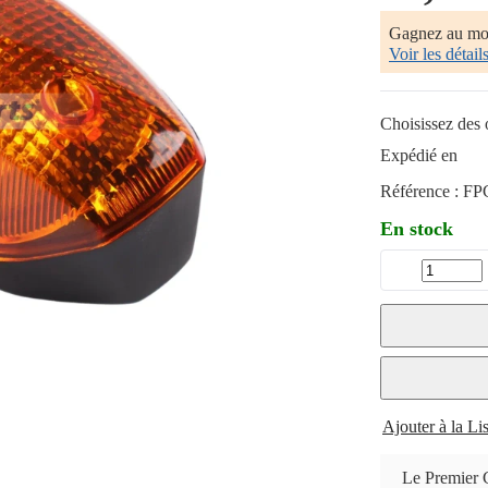
Gagnez au m
Voir les détail
Choisissez des o
Expédié en
Référence :
FP
En stock
Ajouter à la Li
Le Premier 