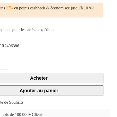
2%
oins
en points cashback & économisez jusqu’à 10 %!
s
ptions pour les tarifs d'expédition.
CR2406386
Acheter
Ajouter au panier
ste de Souhaits
Choix de 100 000+ Clients