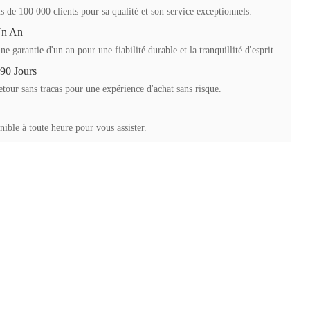
s de 100 000 clients pour sa qualité et son service exceptionnels.
Un An
ne garantie d'un an pour une fiabilité durable et la tranquillité d'esprit.
 90 Jours
etour sans tracas pour une expérience d'achat sans risque.
ible à toute heure pour vous assister.