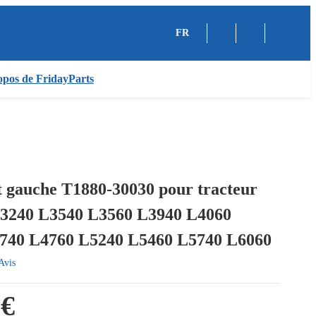
FR
pos de FridayParts
t gauche T1880-30030 pour tracteur
3240 L3540 L3560 L3940 L4060
740 L4760 L5240 L5460 L5740 L6060
Avis
 €