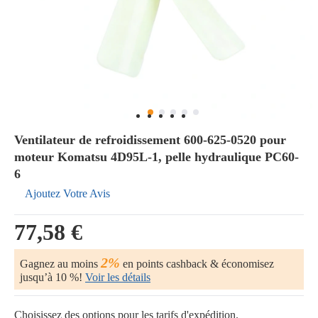
Ventilateur de refroidissement 600-625-0520 pour
moteur Komatsu 4D95L-1, pelle hydraulique PC60-
6
Ajoutez Votre Avis
77,58 €
2%
Gagnez au moins
en points cashback & économisez
jusqu’à 10 %!
Voir les détails
Choisissez des options pour les tarifs d'expédition.