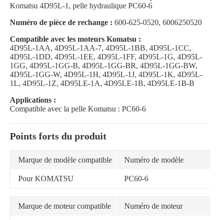
Komatsu 4D95L-1, pelle hydraulique PC60-6
Numéro de pièce de rechange :
600-625-0520, 6006250520
Compatible avec les moteurs Komatsu :
4D95L-1AA, 4D95L-1AA-7, 4D95L-1BB, 4D95L-1CC,
4D95L-1DD, 4D95L-1EE, 4D95L-1FF, 4D95L-1G, 4D95L-
1GG, 4D95L-1GG-B, 4D95L-1GG-BR, 4D95L-1GG-BW,
4D95L-1GG-W, 4D95L-1H, 4D95L-1J, 4D95L-1K, 4D95L-
1L, 4D95L-1Z, 4D95LE-1A, 4D95LE-1B, 4D95LE-1B-B
Applications :
Compatible avec la pelle Komatsu : PC60-6
Points forts du produit
Marque de modèle compatible
Numéro de modèle
Pour KOMATSU
PC60-6
Marque de moteur compatible
Numéro de moteur