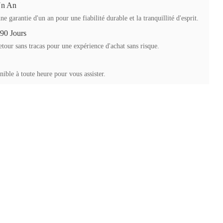
Un An
ne garantie d'un an pour une fiabilité durable et la tranquillité d'esprit.
 90 Jours
etour sans tracas pour une expérience d'achat sans risque.
ible à toute heure pour vous assister.