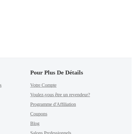
Pour Plus De Détails
s
Votre Compte
Voulez-vous être un revendeur?
Programme d'Affiliation
Coupons
Blog
Salons Professionnels