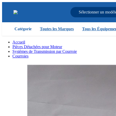
Sélectionner un modèl
Catégorie
Toutes les Marques
Tous les Équipeme
Accueil
Pièces Détachées pour Moteur
Systèmes de Transmission par Courroie
Courroies