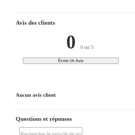
Avis des clients
0
0 sur 5
Écrire Un Avis
Aucun avis client
Questions et réponses