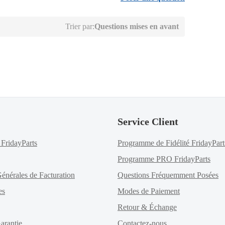
Trier par:
Questions mises en avant
Service Client
FridayParts
Programme de Fidélité FridayPart
Programme PRO FridayParts
énérales de Facturation
Questions Fréquemment Posées
es
Modes de Paiement
Retour & Échange
arantie
Contactez-nous