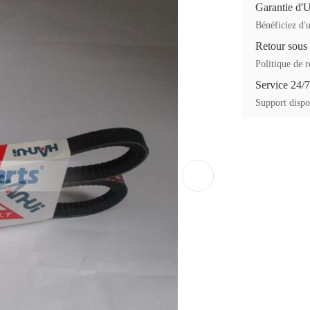
Garantie d'
Bénéficiez d'u
Retour sous
Politique de r
Service 24/7
Support dispon