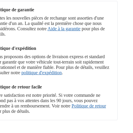
itique de garantie
es les nouvelles pièces de rechange sont assorties d'une
ntie d'un an. La qualité est la première chose que nous
sidérons. Consultez notre
Aide à la garantie
pour plus de
ils.
itique d'expédition
s proposons des options de livraison express et standard
 garantir que votre véhicule tout-terrain soit rapidement
ationnel et de manière fiable. Pour plus de détails, veuillez
sulter notre
politique d'expédition
.
itique de retour facile
e satisfaction est notre priorité. Si votre commande ne
ond pas à vos attentes dans les 90 jours, vous pouvez
tendre à un remboursement. Voir notre
Politique de retour
 plus de détails.