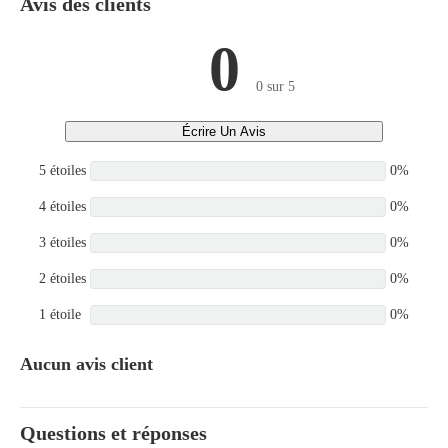
Avis des clients
0
0 sur 5
Écrire Un Avis
5 étoiles
0%
4 étoiles
0%
3 étoiles
0%
2 étoiles
0%
1 étoile
0%
Aucun avis client
Questions et réponses