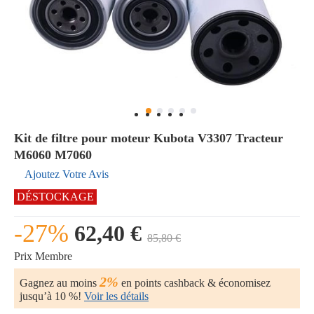
Kit de filtre pour moteur Kubota V3307 Tracteur
M6060 M7060
Ajoutez Votre Avis
DÉSTOCKAGE
-27%
62,40 €
85,80 €
Prix Membre
2%
Gagnez au moins
en points cashback & économisez
jusqu’à 10 %!
Voir les détails