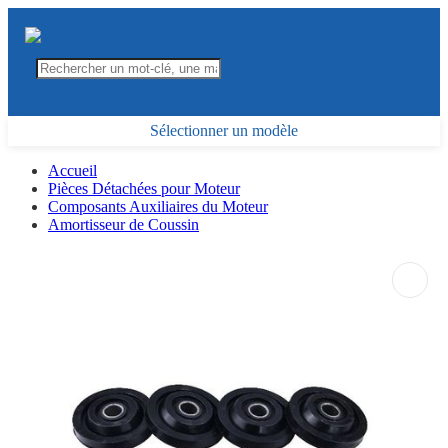
Sélectionner un modèle
Accueil
Pièces Détachées pour Moteur
Composants Auxiliaires du Moteur
Amortisseur de Coussin