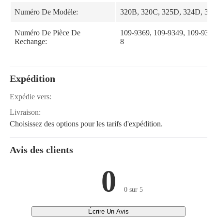
Numéro De Modèle:
320B, 320C, 325D, 324D, 32
Numéro De Pièce De
109-9369, 109-9349, 109-9350
Rechange:
8
Expédition
Expédie vers:
Livraison:
Choisissez des options pour les tarifs d'expédition.
Avis des clients
0
0 sur 5
Écrire Un Avis