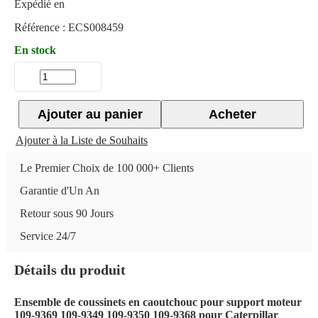
Expédié en
Référence :
ECS008459
En stock
Ajouter au panier
Acheter
Ajouter à la Liste de Souhaits
Le Premier Choix de 100 000+ Clients
Garantie d'Un An
Retour sous 90 Jours
Service 24/7
Détails du produit
Ensemble de coussinets en caoutchouc pour support moteur
109-9369 109-9349 109-9350 109-9368 pour Caterpillar