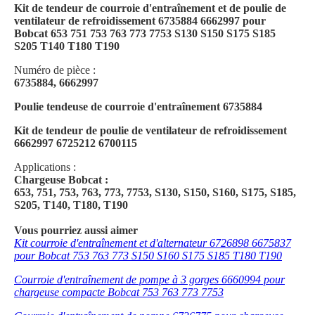
Kit de tendeur de courroie d'entraînement et de poulie de
ventilateur de refroidissement 6735884 6662997 pour
Bobcat 653 751 753 763 773 7753 S130 S150 S175 S185
S205 T140 T180 T190
Numéro de pièce :
6735884, 6662997
Poulie tendeuse de courroie d'entraînement 6735884
Kit de tendeur de poulie de ventilateur de refroidissement
6662997 6725212 6700115
Applications :
Chargeuse Bobcat :
653, 751, 753, 763, 773, 7753, S130, S150, S160, S175, S185,
S205, T140, T180, T190
Vous pourriez aussi aimer
Kit courroie d'entraînement et d'alternateur 6726898 6675837
pour Bobcat 753 763 773 S150 S160 S175 S185 T180 T190
Courroie d'entraînement de pompe à 3 gorges 6660994 pour
chargeuse compacte Bobcat 753 763 773 7753