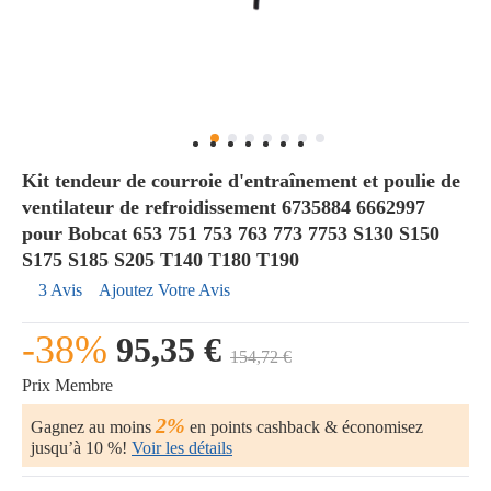
Kit tendeur de courroie d'entraînement et poulie de
ventilateur de refroidissement 6735884 6662997
pour Bobcat 653 751 753 763 773 7753 S130 S150
S175 S185 S205 T140 T180 T190
3 Avis
Ajoutez Votre Avis
-38%
95,35 €
154,72 €
Prix Membre
2%
Gagnez au moins
en points cashback & économisez
jusqu’à 10 %!
Voir les détails