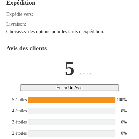
Expédition
Expédie vers:
Livraison:
Choisissez des options pour les tarifs d'expédition.
Avis des clients
5
5 sur 5
Écrire Un Avis
5 étoiles
100%
4 étoiles
0%
3 étoiles
0%
2 étoiles
0%