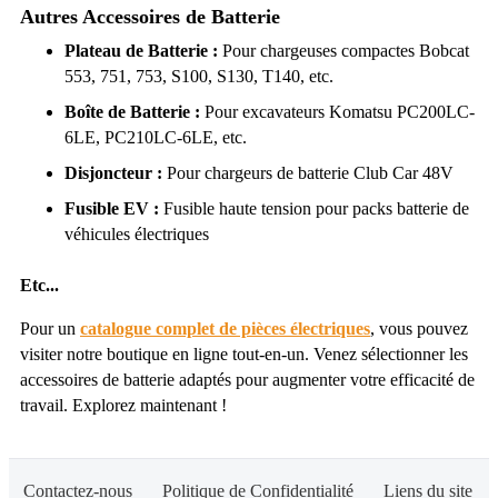
Autres Accessoires de Batterie
Plateau de Batterie :
Pour chargeuses compactes Bobcat
553, 751, 753, S100, S130, T140, etc.
Boîte de Batterie :
Pour excavateurs Komatsu PC200LC-
6LE, PC210LC-6LE, etc.
Disjoncteur :
Pour chargeurs de batterie Club Car 48V
Fusible EV :
Fusible haute tension pour packs batterie de
véhicules électriques
Etc...
Pour un
catalogue complet de pièces électriques
, vous pouvez
visiter notre boutique en ligne tout-en-un. Venez sélectionner les
accessoires de batterie adaptés pour augmenter votre efficacité de
travail. Explorez maintenant !
Contactez-nous
Politique de Confidentialité
Liens du site